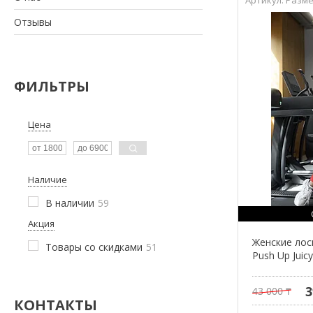
Отзывы
ФИЛЬТРЫ
Цена
Наличие
В наличии
59
Акция
Женские лоси
Товары со скидками
51
Push Up Juic
3
43 000 ₸
КОНТАКТЫ