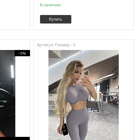
В наличии
Купить
Размер - S
–5%