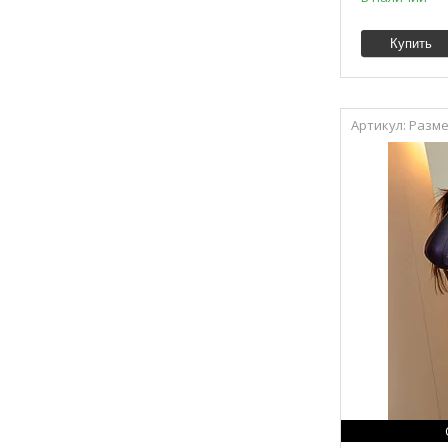
Купить
Разме