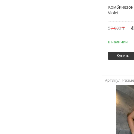
Комбинезон 
Violet
4
57 000 ₸
В наличии
Купить
Разме