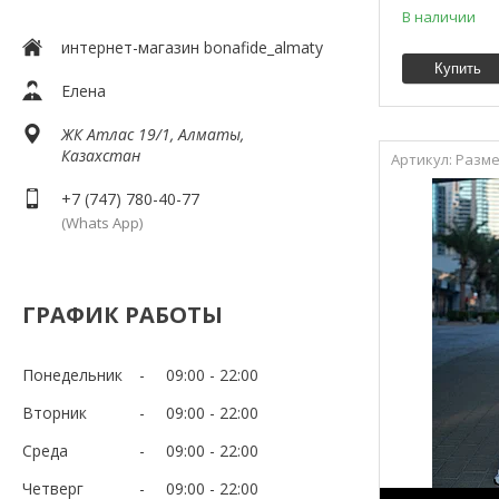
В наличии
интернет-магазин bonafide_almaty
Купить
Елена
ЖК Атлас 19/1, Алматы,
Казахстан
Разме
+7 (747) 780-40-77
(Whats App)
ГРАФИК РАБОТЫ
Понедельник
09:00
22:00
Вторник
09:00
22:00
Среда
09:00
22:00
Четверг
09:00
22:00