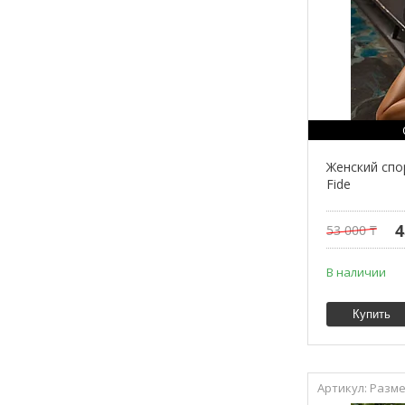
Женский сп
Fide
4
53 000 ₸
В наличии
Купить
Разме