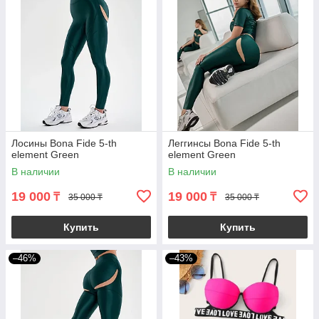
Лосины Bona Fide 5-th
Леггинсы Bona Fide 5-th
element Green
element Green
В наличии
В наличии
19 000
19 000
₸
₸
35 000 ₸
35 000 ₸
Купить
Купить
–46%
–43%