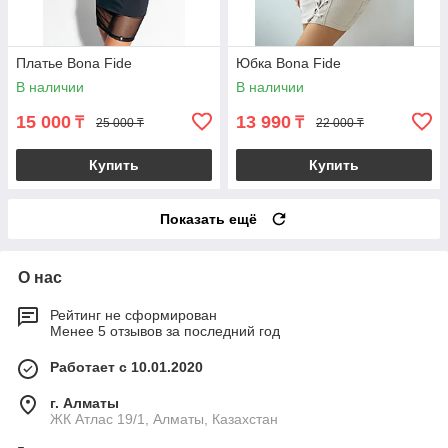
Платье Bona Fide
Юбка Bona Fide
В наличии
В наличии
15 000
13 990
₸
₸
25 000 ₸
22 000 ₸
Купить
Купить
Показать ещё
О нас
Рейтинг не сформирован
Менее 5 отзывов за последний год
Работает с 10.01.2020
г. Алматы
ЖК Атлас 19/1, Алматы, Казахстан