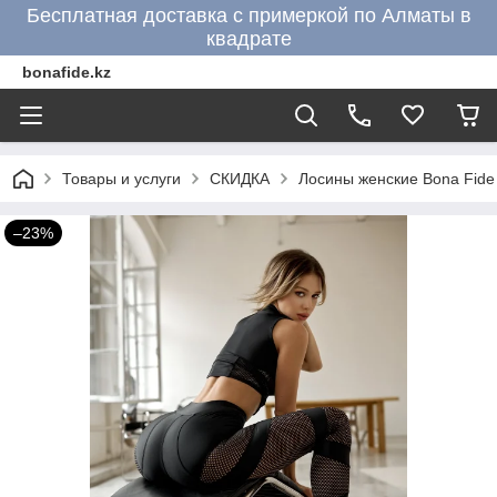
Бесплатная доставка с примеркой по Алматы в
квадрате
bonafide.kz
Товары и услуги
СКИДКА
Лосины женские Bona Fide 
–23%