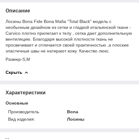
Описание
Лосины Bona Fide Bona Mafia "Total Black" модель с
необычным дизайном из сетки и гладкой итальянской ткани -
Carvico плотно прилегает к телу , сетка дает дополнительную
вентиляцию. Благодаря высокой плотности ткань не
просвечивает и отличается своей практичностью ,а плоские
эластичные швы не натирают кожу. Качество люкс.
Размер-S,М
Скрыть
Характеристики
Основные
Производитель
Bona
Вид изделия:
Лосины