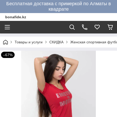
Бесплатная доставка с примеркой по Алматы в
квадрате
bonafide.kz
Товары и услуги
СКИДКА
Женская спортивная футбо
–67%