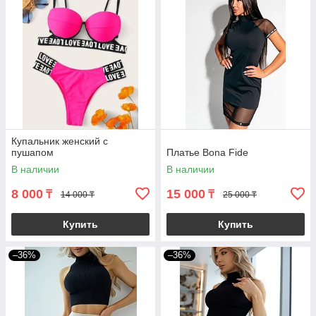
Купальник женский с
пушапом
Платье Bona Fide
В наличии
В наличии
8 000
15 000
₸
₸
14 000 ₸
25 000 ₸
Купить
Купить
–36%
–36%