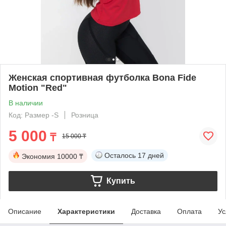
Женская спортивная футболка Bona Fide
Motion "Red"
В наличии
Код: Размер -S
Розница
5 000
₸
15 000 ₸
Осталось
17 дней
Экономия
10000 ₸
Купить
Описание
Характеристики
Доставка
Оплата
Ус