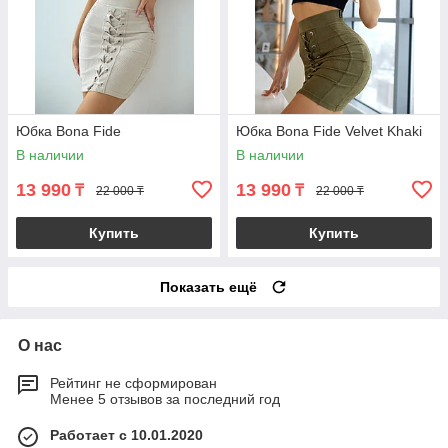
Юбка Bona Fide
Юбка Bona Fide Velvet Khaki
В наличии
В наличии
13 990
13 990
₸
₸
22 000 ₸
22 000 ₸
Купить
Купить
Показать ещё
О нас
Рейтинг не сформирован
Менее 5 отзывов за последний год
Работает с 10.01.2020