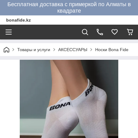
Бесплатная доставка с примеркой по Алматы в
квадрате
bonafide.kz
Товары и услуги
АКСЕССУАРЫ
Носки Bona Fide