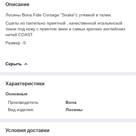
Описание
Лосины Bona Fide Corsage "Snake"с утяжкой в талии.
Сшиты из тактильно приятной , качественной итальянской
ткани под кожу с принтом змеи и самых крепких английских
нитей COAST.
Размер -S
Скрыть
Характеристики
Основные
Производитель
Bona
Вид изделия:
Лосины
Условия доставки