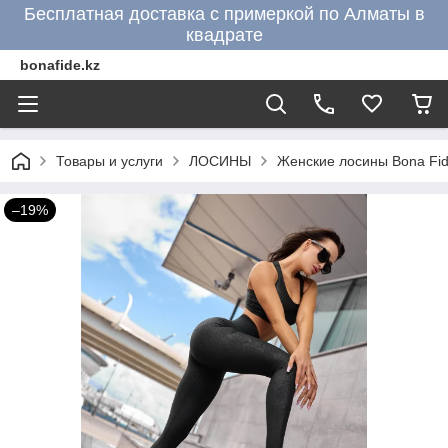
Бесплатная доставка с примеркой по Алматы в
квадрате
bonafide.kz
Товары и услуги
ЛОСИНЫ
Женские лосины Bona Fid
–19%