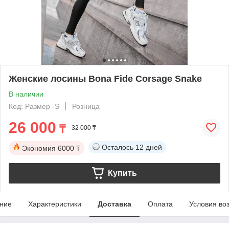
Женские лосины Bona Fide Corsage Snake
В наличии
Код: Размер -S
Розница
26 000
₸
32 000 ₸
Осталось
12 дней
Экономия
6000 ₸
Купить
ние
Характеристики
Доставка
Оплата
Условия во