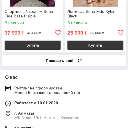
Спортивный костюм Bona
Леггинсы Bona Fide Kylie
Fide Base Purple
Black
В наличии
В наличии
37 990
25 990
₸
₸
49 000 ₸
33 000 ₸
Купить
Купить
Показать ещё
О нас
Рейтинг не сформирован
Менее 5 отзывов за последний год
Работает с 10.01.2020
г. Алматы
ЖК Атлас 19/1, Алматы, Казахстан