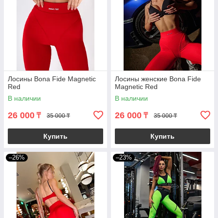
Лосины Bona Fide Magnetic
Лосины женские Bona Fide
Red
Magnetic Red
В наличии
В наличии
26 000
26 000
₸
₸
35 000 ₸
35 000 ₸
Купить
Купить
–26%
–23%