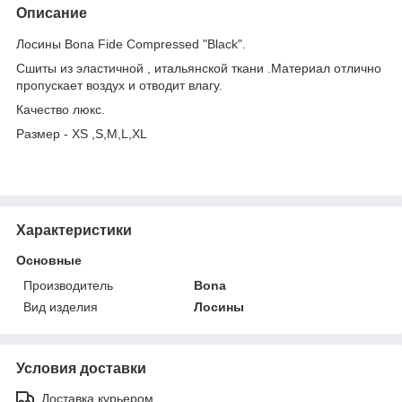
Описание
Лосины Bona Fide Compressed "Black".
Сшиты из эластичной , итальянской ткани .Материал отлично
пропускает воздух и отводит влагу.
Качество люкс.
Размер - XS ,S,M,L,XL
Характеристики
Основные
Производитель
Bona
Вид изделия
Лосины
Условия доставки
Доставка курьером