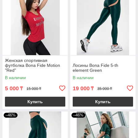
Женская спортивная
футболка Bona Fide Motion
Лосины Bona Fide 5-th
"Red"
element Green
В наличии
В наличии
5 000
19 000
₸
₸
15 000 ₸
35 000 ₸
Купить
Купить
–46%
–46%