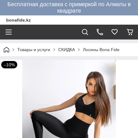
Бесплатная доставка с примеркой по Алматы в
квадрате
bonafide.kz
Товары и услуги
СКИДКА
Лосины Bona Fide
–10%