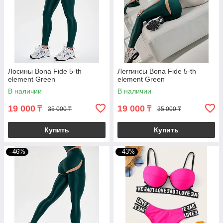
Лосины Bona Fide 5-th
Леггинсы Bona Fide 5-th
element Green
element Green
В наличии
В наличии
19 000
19 000
₸
₸
35 000 ₸
35 000 ₸
Купить
Купить
–46%
–43%