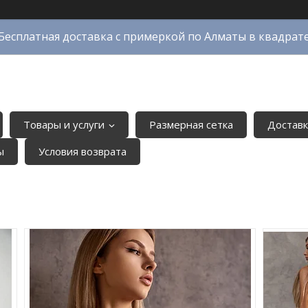
Бесплатная доставка с примеркой по Алматы в квадрат
Товары и услуги
Размерная сетка
Доставк
ы
Условия возврата