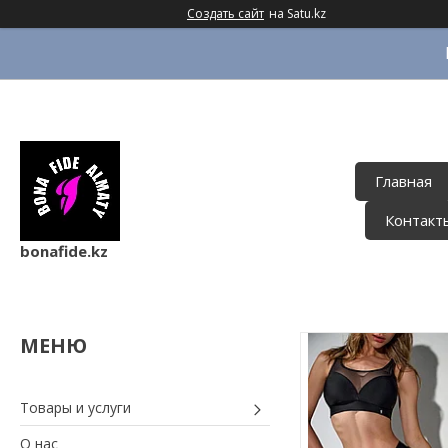
Создать сайт
на Satu.kz
Главная
Контакт
bonafide.kz
Товары и услуги
О нас