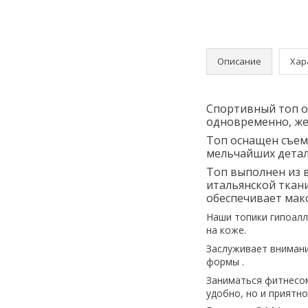
Описание
Хар
Спортивный топ от
одновременно, же
Топ оснащен съем
мельчайших детал
Топ выполнен из 
итальянской ткани
обеспечивает мак
Наши топики гипоалл
на коже.
Заслуживает внимани
формы .
Заниматься фитнесом
удобно, но и приятно