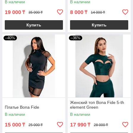
В наличии
В наличии
19 000
8 000
₸
₸
35 000 ₸
14 000 ₸
Купить
Купить
–40%
–36%
Женский топ Bona Fide 5-th
Платье Bona Fide
element Green
В наличии
В наличии
15 000
17 990
₸
₸
25 000 ₸
28 000 ₸