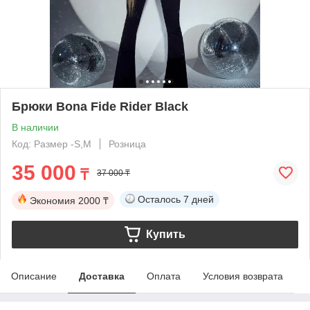
Брюки Bona Fide Rider Black
В наличии
Код: Размер -S,M
Розница
35 000
₸
37 000 ₸
Осталось
7 дней
Экономия
2000 ₸
Купить
Описание
Доставка
Оплата
Условия возврата