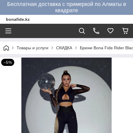
Бесплатная доставка с примеркой по Алматы в
квадрате
bonafide.kz
Товары и услуги
СКИДКА
Брюки Bona Fide Rider Bla
–5%