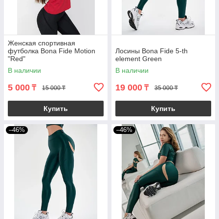
Женская спортивная
футболка Bona Fide Motion
Лосины Bona Fide 5-th
"Red"
element Green
В наличии
В наличии
5 000
19 000
₸
₸
15 000 ₸
35 000 ₸
Купить
Купить
–46%
–46%