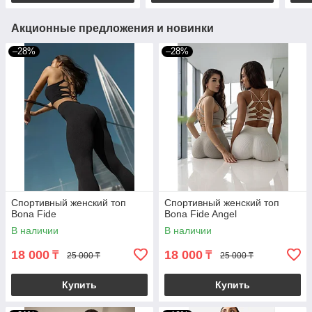
Акционные предложения и новинки
–28%
–28%
Спортивный женский топ
Спортивный женский топ
Bona Fide
Bona Fide Angel
В наличии
В наличии
18 000
18 000
₸
₸
25 000 ₸
25 000 ₸
Купить
Купить