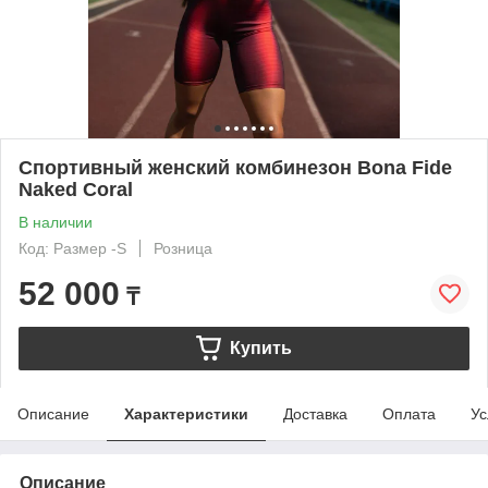
Спортивный женский комбинезон Bona Fide
Naked Coral
В наличии
Код: Размер -S
Розница
52 000
₸
Купить
Описание
Характеристики
Доставка
Оплата
Ус
Описание