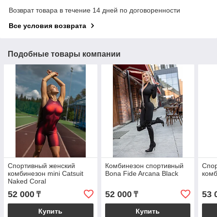
Возврат товара в течение 14 дней по договоренности
Все условия возврата
Подобные товары компании
Спортивный женский
Комбинезон спортивный
Спо
комбинезон mini Catsuit
Bona Fide Arcana Black
комб
Naked Coral
52 000
52 000
53 
₸
₸
Купить
Купить