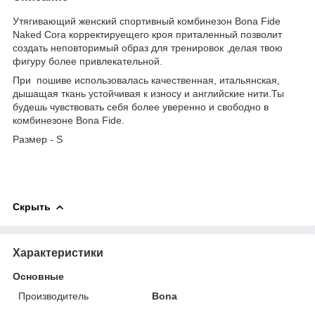
Утягивающий женский спортивный комбинезон Bona Fide
Naked Cora корректируещего кроя приталенный позволит
создать неповторимый образ для тренировок ,делая твою
фигуру более привлекательной.
При пошиве использовалась качественная, итальянская,
дышащая ткань устойчивая к износу и английские нити.Ты
будешь чувствовать себя более уверенно и свободно в
комбинезоне Bona Fide.
Pазмер - S
Скрыть
Характеристики
Основные
Производитель
Bona