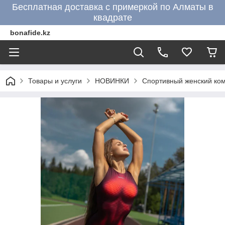
Бесплатная доставка с примеркой по Алматы в
квадрате
bonafide.kz
Товары и услуги
НОВИНКИ
Спортивный женский ком