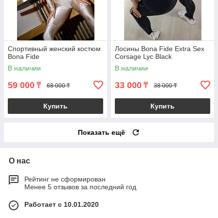
Спортивный женский костюм
Лосины Bona Fide Extra Sex
Bona Fide
Corsage Lyc Black
В наличии
В наличии
59 000
33 000
₸
₸
68 000 ₸
38 000 ₸
Купить
Купить
Показать ещё
О нас
Рейтинг не сформирован
Менее 5 отзывов за последний год
Работает с 10.01.2020