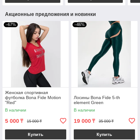
Акционные предложения и новинки
–67%
–46%
Женская спортивная
футболка Bona Fide Motion
Лосины Bona Fide 5-th
"Red"
element Green
В наличии
В наличии
5 000
19 000
₸
₸
15 000 ₸
35 000 ₸
Купить
Купить