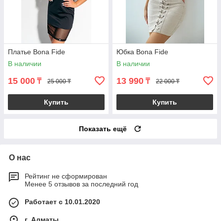
Платье Bona Fide
Юбка Bona Fide
В наличии
В наличии
15 000
13 990
₸
₸
25 000 ₸
22 000 ₸
Купить
Купить
Показать ещё
О нас
Рейтинг не сформирован
Менее 5 отзывов за последний год
Работает с 10.01.2020
г. Алматы