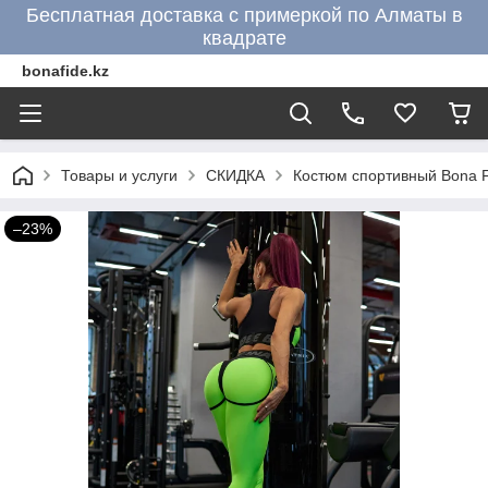
Бесплатная доставка с примеркой по Алматы в
квадрате
bonafide.kz
Товары и услуги
СКИДКА
Костюм спортивный Bona F
–23%