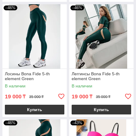
–46%
–46%
Лосины Bona Fide 5-th
Леггинсы Bona Fide 5-th
element Green
element Green
В наличии
В наличии
19 000
19 000
₸
₸
35 000 ₸
35 000 ₸
Купить
Купить
–46%
–43%