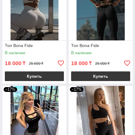
Топ Bona Fide
Топ Bona Fide
В наличии
В наличии
18 000
18 000
₸
₸
25 000 ₸
25 000 ₸
Купить
Купить
–17%
–17%