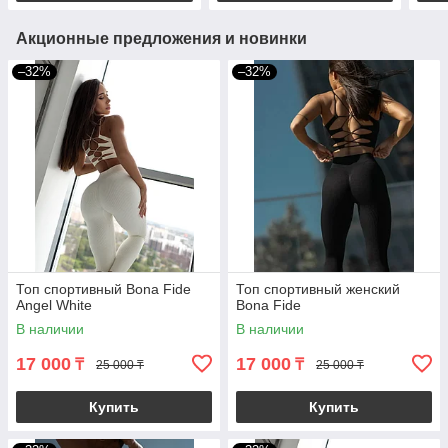
Акционные предложения и новинки
–32%
–32%
Топ спортивный Bona Fide
Топ спортивный женский
Angel White
Bona Fide
В наличии
В наличии
17 000
17 000
₸
₸
25 000 ₸
25 000 ₸
Купить
Купить