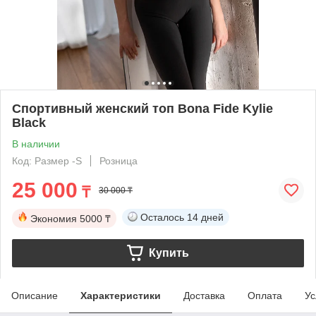
Спортивный женский топ Bona Fide Kylie
Black
В наличии
Код: Размер -S
Розница
25 000
₸
30 000 ₸
Осталось
14 дней
Экономия
5000 ₸
Купить
Описание
Характеристики
Доставка
Оплата
Ус