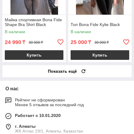
Майка спортивная Bona Fide
Shape Bra Shirt Black
Топ Bona Fide Kylie Black
В наличии
В наличии
24 990
25 000
₸
₸
30 000 ₸
30 000 ₸
Купить
Купить
Показать ещё
О нас
Рейтинг не сформирован
Менее 5 отзывов за последний год
Работает с 10.01.2020
г. Алматы
ЖК Атлас 19/1, Алматы, Казахстан