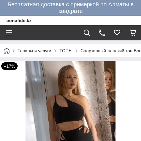
Бесплатная доставка с примеркой по Алматы в
квадрате
bonafide.kz
Товары и услуги
ТОПЫ
Спортивный женский топ Bona
–17%