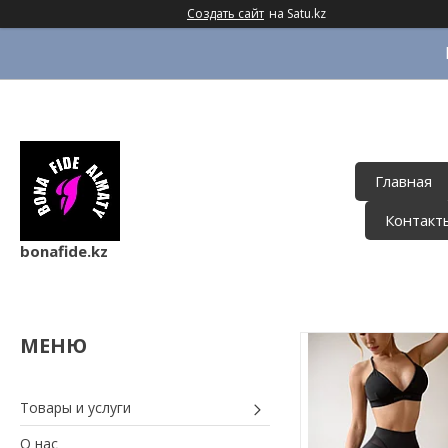
Создать сайт
на Satu.kz
Главная
Контакт
bonafide.kz
Товары и услуги
О нас