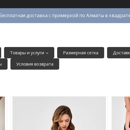
Бесплатная доставка с примеркой по Алматы в квадрат
Товары и услуги
Размерная сетка
Доставк
ы
Условия возврата