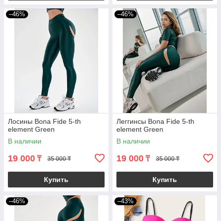
–46%
–46%
Лосины Bona Fide 5-th
Леггинсы Bona Fide 5-th
element Green
element Green
В наличии
В наличии
19 000
19 000
₸
₸
35 000 ₸
35 000 ₸
Купить
Купить
–46%
–43%