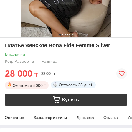
Платье женское Bona Fide Femme Silver
В наличии
Код: Размер -S
Розница
28 000
₸
33 000 ₸
Осталось
25 дней
Экономия
5000 ₸
Купить
Описание
Характеристики
Доставка
Оплата
Ус