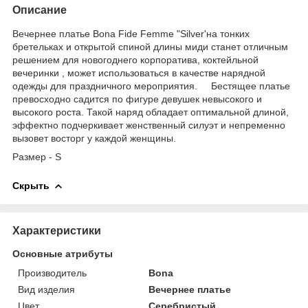
Описание
Вечернее платье Bona Fide Femmе "Silver'на тонких
бретельках и открытой спиной длины миди станет отличным
решением для новогоднего корпоратива, коктейльной
вечеринки , может использоваться в качестве нарядной
одежды для праздничного мероприятия.⠀⠀Бестящее платье
превосходно садится по фигуре девушек невысокого и
высокого роста. Такой наряд обладает оптимальной длиной,
эффектно подчеркивает женственный силуэт и непременно
вызовет восторг у каждой женщины.
Размер - S
Скрыть
Характеристики
Основные атрибуты
Производитель
Bona
Вид изделия
Вечернее платье
Цвет
Серебристый