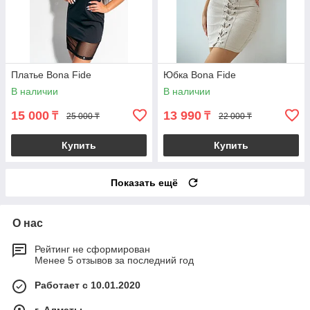
Платье Bona Fide
Юбка Bona Fide
В наличии
В наличии
15 000
13 990
₸
₸
25 000 ₸
22 000 ₸
Купить
Купить
Показать ещё
О нас
Рейтинг не сформирован
Менее 5 отзывов за последний год
Работает с 10.01.2020