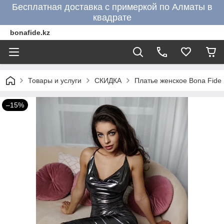
Бесплатная доставка с примеркой по Алматы в
квадрате
bonafide.kz
Товары и услуги
СКИДКА
Платье женское Bona Fide
–15%