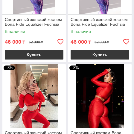
Спортивный женский костюм
Спортивный женский костюм
Bona Fide Equalizer Fuchsia
Bona Fide Equalizer Fuchsia
В наличии
В наличии
46 000
46 000
₸
₸
52 000 ₸
52 000 ₸
Купить
Купить
–8%
–8%
Спортивный женский костюм
Спортивный костюм Bona