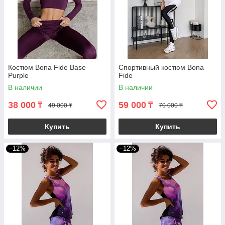
Костюм Bona Fide Base
Спортивный костюм Bona
Purple
Fide
В наличии
В наличии
38 000
59 000
₸
₸
49 000 ₸
70 000 ₸
Купить
Купить
–12%
–12%