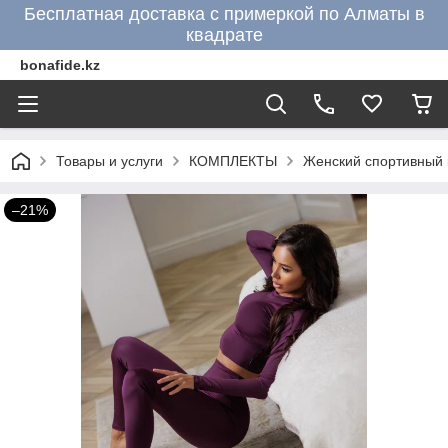
Бесплатная доставка с примеркой по Алматы в
квадрате
bonafide.kz
Товары и услуги
КОМПЛЕКТЫ
Женский спортивный 
–21%