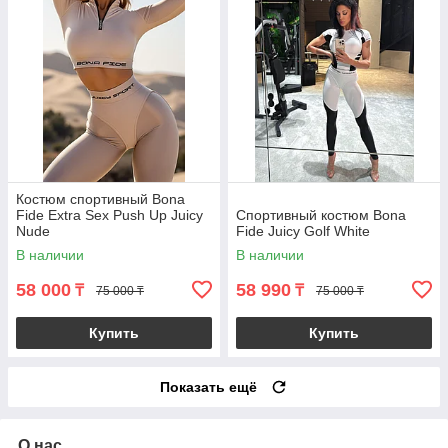
Костюм спортивный Bona
Fide Extra Sex Push Up Juicy
Спортивный костюм Bona
Nude
Fide Juicy Golf White
В наличии
В наличии
58 000
58 990
₸
₸
75 000 ₸
75 000 ₸
Купить
Купить
Показать ещё
О нас