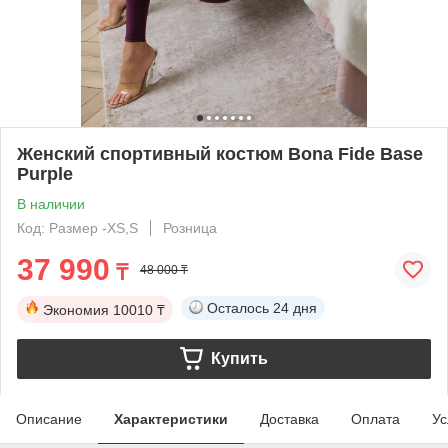
Женский спортивный костюм Bona Fide Base
Purple
В наличии
Код: Размер -XS,S
Розница
37 990
₸
48 000 ₸
Осталось
24 дня
Экономия
10010 ₸
Купить
Описание
Характеристики
Доставка
Оплата
Ус