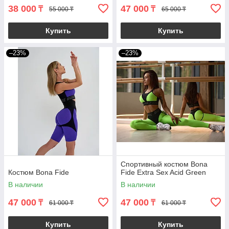
38 000
47 000
₸
₸
55 000 ₸
65 000 ₸
Купить
Купить
–23%
–23%
Спортивный костюм Bona
Костюм Bona Fide
Fide Extra Sex Acid Green
В наличии
В наличии
47 000
47 000
₸
₸
61 000 ₸
61 000 ₸
Купить
Купить