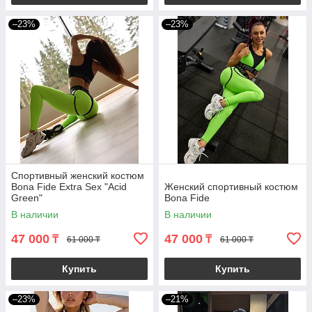
–23%
–23%
Спортивный женский костюм
Bona Fide Extra Sex "Acid
Женский спортивный костюм
Green"
Bona Fide
В наличии
В наличии
47 000
47 000
₸
₸
61 000 ₸
61 000 ₸
Купить
Купить
–23%
–21%