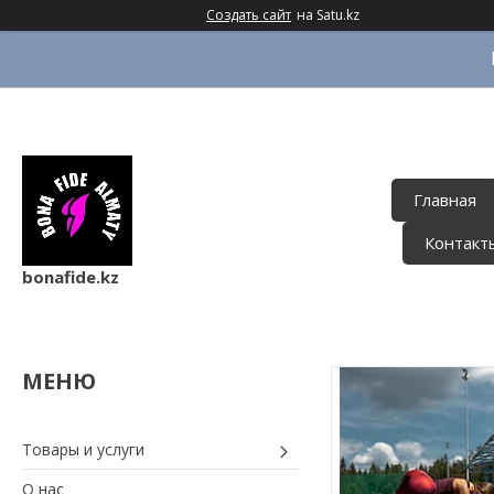
Создать сайт
на Satu.kz
Главная
Контакт
bonafide.kz
Товары и услуги
О нас