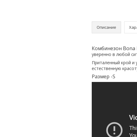
Описание
Хар
Комбинезон Bona F
уверенно в любой си
Приталенный крой и 
естественную красот
Размер -S