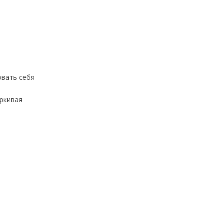
овать себя
ркивая