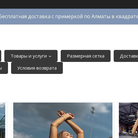
Бесплатная доставка с примеркой по Алматы в квадрат
Товары и услуги
Размерная сетка
Доставк
ы
Условия возврата