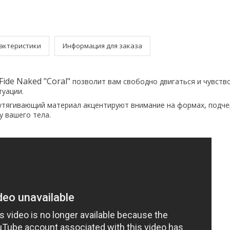
актеристики
Информация для заказа
ide Naked "Coral"
позволит вам свободно двигаться и чувств
туации.
утягивающий материал акцентируют внимание на формах, подче
у вашего тела. ⠀