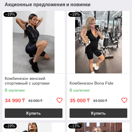
Акционные предложения и новинки
–19%
–19%
Комбинезон женский
спортивный с шортами
Комбинезон Bona Fide
В наличии
В наличии
34 990
35 000
₸
₸
43 000 ₸
43 000 ₸
Купить
Купить
–19%
–13%