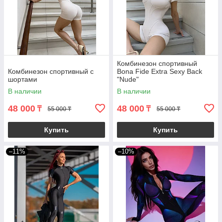
Комбинезон спортивный
Комбинезон спортивный с
Bona Fide Extra Sexy Back
шортами
"Nude"
В наличии
В наличии
48 000
48 000
₸
₸
55 000 ₸
55 000 ₸
Купить
Купить
–11%
–10%