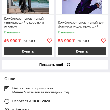
Комбинезон спортивный
утягивающий с коротким
Комбинезон спортивный для
рукавом
фитнеса моделирующий
В наличии
В наличии
46 990
53 990
₸
₸
53 000 ₸
60 000 ₸
Купить
Купить
Показать ещё
О нас
Рейтинг не сформирован
Менее 5 отзывов за последний год
Работает с 10.01.2020
г. Алматы