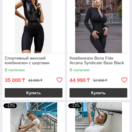
Спортивный женский
Комбинезон Bona Fide
комбинезон с шортами
Arcana Syndicate Base Black
В наличии
В наличии
35 000
44 990
₸
₸
43 000 ₸
52 000 ₸
Купить
Купить
–13%
–13%