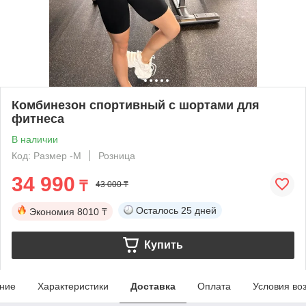
Комбинезон спортивный с шортами для
фитнеса
В наличии
Код: Размер -М
Розница
34 990
₸
43 000 ₸
Осталось
25 дней
Экономия
8010 ₸
Купить
ние
Характеристики
Доставка
Оплата
Условия во