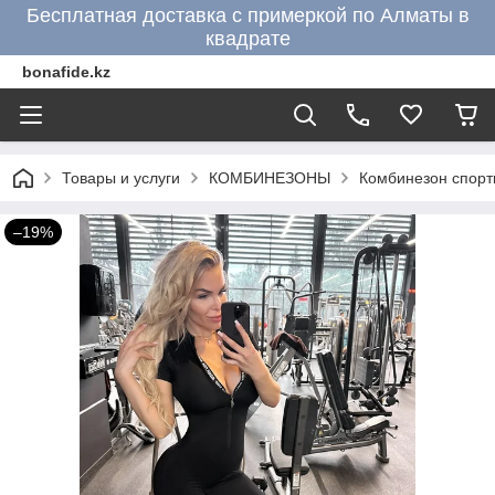
Бесплатная доставка с примеркой по Алматы в
квадрате
bonafide.kz
Товары и услуги
КОМБИНЕЗОНЫ
Комбинезон спорт
–19%