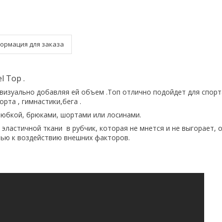
ормация для заказа
l Top .
 визуально добавляя ей объем .Топ отлично подойдет для спорт
орта , гимнастики,бега .
 юбкой, брюками, шортами или лосинами.
 эластичной ткани в рубчик, которая не мнется и не выгорает, 
ью к воздействию внешних факторов.