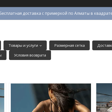
Бесплатная доставка с примеркой по Алматы в квадрат
Товары и услуги
Размерная сетка
Доставк
ы
Условия возврата