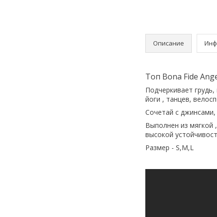
Описание
Инф
Tоп Bona Fide Ange
Подчеркивает грудь,
йоги , танцев, велосп
Сочетай с джинсами,
Выполнен из мягкой ,
высокой устойчивост
Размер - S,M,L