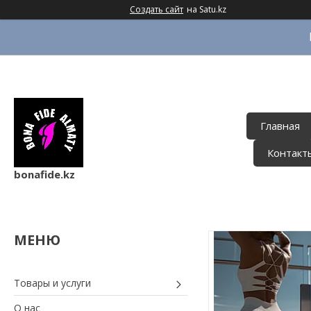
Создать сайт
на Satu.kz
Главная
Контакт
bonafide.kz
Товары и услуги
О нас