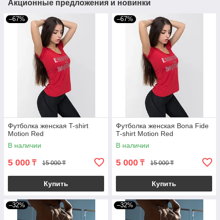
Акционные предложения и новинки
–67%
–67%
Футболка женская T-shirt
Футболка женская Bona Fide
Motion Red
T-shirt Motion Red
В наличии
В наличии
5 000
5 000
₸
₸
15 000 ₸
15 000 ₸
Купить
Купить
–32%
–32%