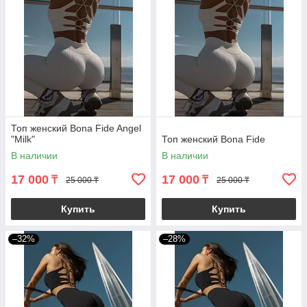
Топ женский Bona Fide Angel
"Milk"
Топ женский Bona Fide
В наличии
В наличии
17 000
17 000
₸
₸
25 000 ₸
25 000 ₸
Купить
Купить
–32%
–28%