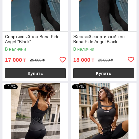
Спортивный топ Bona Fide
Женский спортивный топ
Angel "Black"
Bona Fide Angel Black
В наличии
В наличии
17 000
18 000
₸
₸
25 000 ₸
25 000 ₸
Купить
Купить
–17%
–17%