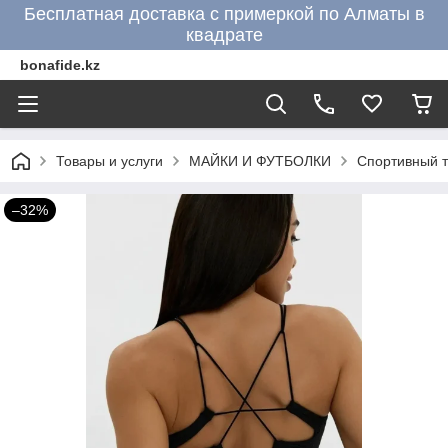
Бесплатная доставка с примеркой по Алматы в
квадрате
bonafide.kz
Товары и услуги
МАЙКИ И ФУТБОЛКИ
Спортивный т
–32%