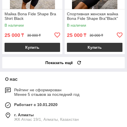
Майка Bona Fide Shape Bra
Спортивная женская майка
Shirt Black
Bona Fide Shape Bra"Black"
В наличии
В наличии
25 000
25 000
₸
₸
30 000 ₸
30 000 ₸
Купить
Купить
Показать ещё
О нас
Рейтинг не сформирован
Менее 5 отзывов за последний год
Работает с 10.01.2020
г. Алматы
ЖК Атлас 19/1, Алматы, Казахстан