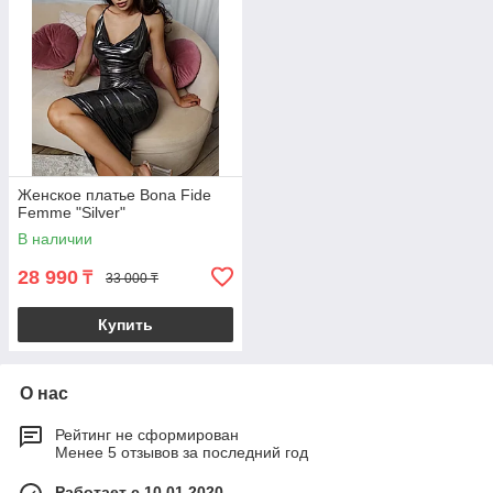
Женское платье Bona Fide
Femme "Silver"
В наличии
28 990
₸
33 000 ₸
Купить
О нас
Рейтинг не сформирован
Менее 5 отзывов за последний год
Работает с 10.01.2020