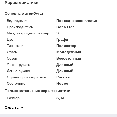
Характеристики
Основные атрибуты
Вид изделия
Повседневное платье
Производитель
Bona Fide
Международный размер
S
Цвет
Графит
Тип ткани
Полиэстер
Стиль
Молодежный
Сезон
Всесезонный
Фасон рукава
Длинный
Длина рукава
Длинный
Страна производитель
Россия
Состояние
Новое
Пользовательские характеристики
Размер
S, М
Скрыть