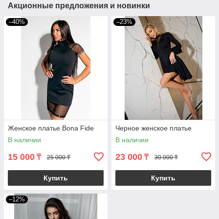
Акционные предложения и новинки
–40%
–23%
Женское платье Bona Fide
Черное женское платье
В наличии
В наличии
15 000
23 000
₸
₸
25 000 ₸
30 000 ₸
Купить
Купить
–12%