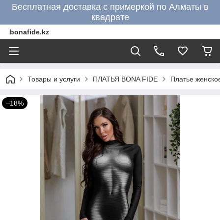
Бесплатная доставка с примеркой по Алматы в
квадрате
bonafide.kz
Товары и услуги
ПЛАТЬЯ BONA FIDE
Платье женско
–18%