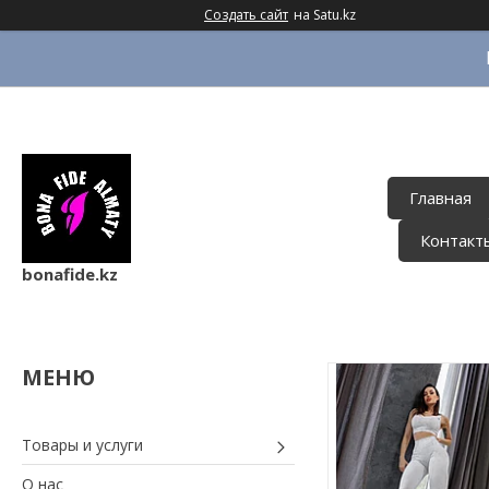
Создать сайт
на Satu.kz
Главная
Контакт
bonafide.kz
Товары и услуги
О нас