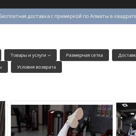
Бесплатная доставка с примеркой по Алматы в квадрат
Товары и услуги
Размерная сетка
Доставк
ы
Условия возврата