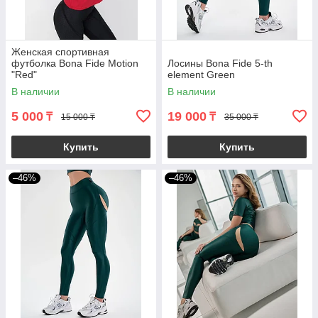
Женская спортивная
футболка Bona Fide Motion
Лосины Bona Fide 5-th
"Red"
element Green
В наличии
В наличии
5 000
19 000
₸
₸
15 000 ₸
35 000 ₸
Купить
Купить
–46%
–46%