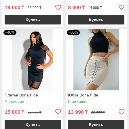
19 000
8 000
₸
₸
35 000 ₸
14 000 ₸
Купить
Купить
–40%
–36%
Платье Bona Fide
Юбка Bona Fide
В наличии
В наличии
15 000
13 990
₸
₸
25 000 ₸
22 000 ₸
Купить
Купить