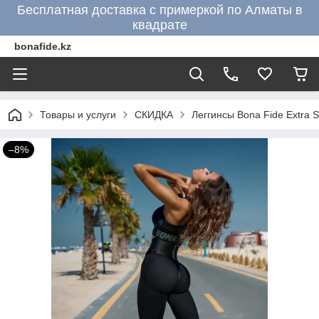
Бесплатная доставка с примеркой по Алматы в
квадрате
bonafide.kz
Товары и услуги
СКИДКА
Леггинсы Bona Fide Extra 
–8%