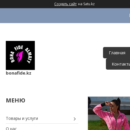
Создать сайт
на Satu.kz
Главная
Контакт
bonafide.kz
Товары и услуги
О нас