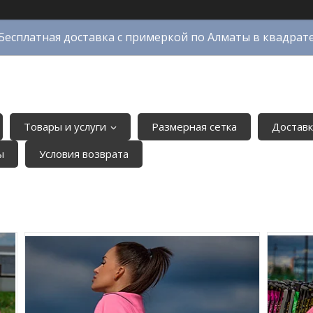
Бесплатная доставка с примеркой по Алматы в квадрат
Товары и услуги
Размерная сетка
Доставк
ы
Условия возврата