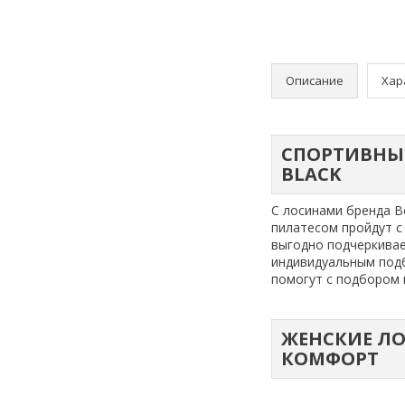
Описание
Хар
СПОРТИВНЫЕ 
BLACK
С лосинами бренда B
пилатесом пройдут с
выгодно подчеркивае
индивидуальным подб
помогут с подбором 
ЖЕНСКИЕ ЛОС
КОМФОРТ