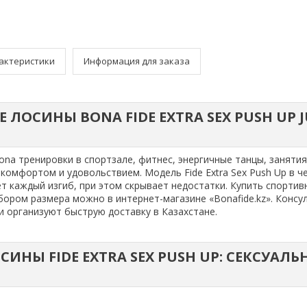
актеристики
Информация для заказа
ЛОСИНЫ BONA FIDE EXTRA SEX PUSH UP J
ona тренировки в спортзале, фитнес, энергичные танцы, занятия
 комфортом и удовольствием. Модель Fide Extra Sex Push Up в ч
т каждый изгиб, при этом скрывает недостатки. Купить спортив
ором размера можно в интернет-магазине «Bonafide.kz». Консу
и организуют быструю доставку в Казахстане.
ИНЫ FIDE EXTRA SEX PUSH UP: СЕКСУАЛЬ