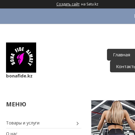
Создать сайт
на Satu.kz
Главная
Контакт
bonafide.kz
Товары и услуги
О нас