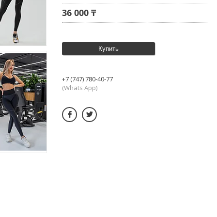
36 000 ₸
Купить
+7 (747) 780-40-77
(Whats App)