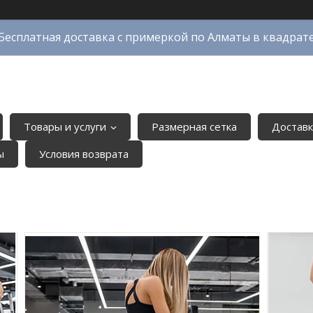
Бесплатная доставка с примеркой по Алматы в квадрат
Товары и услуги
Размерная сетка
Доставк
ы
Условия возврата