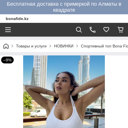
Бесплатная доставка с примеркой по Алматы в
квадрате
bonafide.kz
Товары и услуги
НОВИНКИ
Спортивный топ Bona Fid
–9%