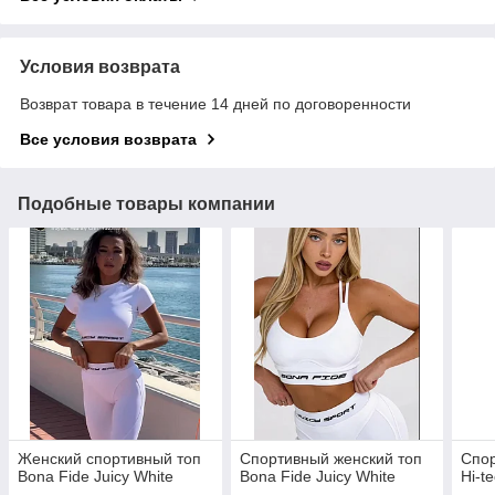
Условия возврата
Возврат товара в течение 14 дней по договоренности
Все условия возврата
Подобные товары компании
Женский спортивный топ
Спортивный женский топ
Спор
Bona Fide Juicy White
Bona Fide Juicy White
Hi-t