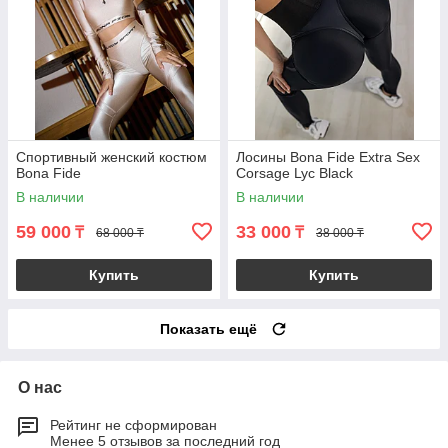
Спортивный женский костюм
Лосины Bona Fide Extra Sex
Bona Fide
Corsage Lyc Black
В наличии
В наличии
59 000
33 000
₸
₸
68 000 ₸
38 000 ₸
Купить
Купить
Показать ещё
О нас
Рейтинг не сформирован
Менее 5 отзывов за последний год