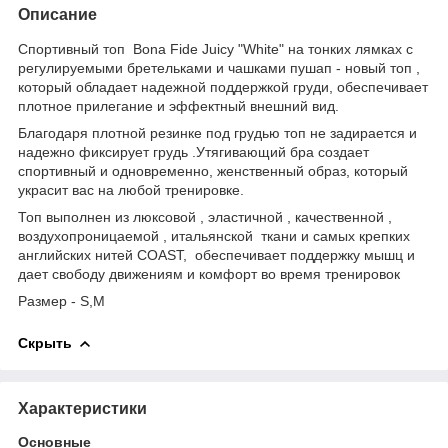
Описание
Спортивный топ Bona Fide Juicy "White" на тонких лямках с
регулируемыми бретельками и чашками пушап - новый топ ,
который обладает надежной поддержкой груди, обеспечивает
плотное прилегание и эффектный внешний вид.
Благодаря плотной резинке под грудью топ не задирается и
надежно фиксирует грудь .Утягивающий бра создает
спортивный и одновременно, женственный образ, который
украсит вас на любой тренировке.
Топ выполнен из люксовой , эластичной , качественной ,
воздухопроницаемой , итальянской ткани и самых крепких
английских нитей COASТ,
обеспечивает
поддержку мышц и
дает свободу движениям и комфорт во время тренировок
Размер - S,M
Скрыть
Характеристики
Основные