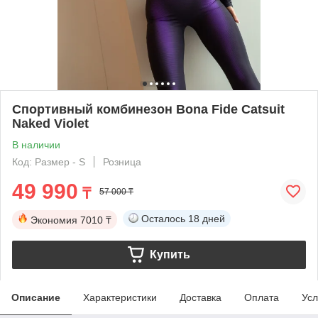
Спортивный комбинезон Bona Fide Catsuit
Naked Violet
В наличии
Код: Размер - S
Розница
49 990
₸
57 000 ₸
Осталось
18 дней
Экономия
7010 ₸
Купить
Описание
Характеристики
Доставка
Оплата
Усл