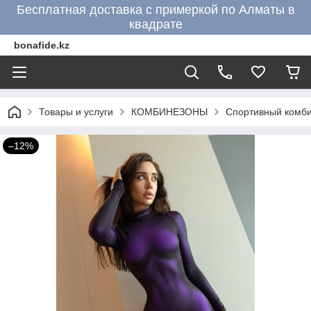
Бесплатная доставка с примеркой по Алматы в
квадрате
bonafide.kz
Товары и услуги
КОМБИНЕЗОНЫ
Спортивный комбин
–12%