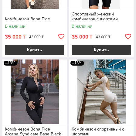
Спортивный женский
Комбинезон Bona Fide
комбинезон с шортами
В наличии
В наличии
35 000
35 000
₸
₸
43 000 ₸
43 000 ₸
Купить
Купить
–13%
–13%
Комбинезон Bona Fide
Комбинезон спортивный с
Arcana Syndicate Base Black
шортами