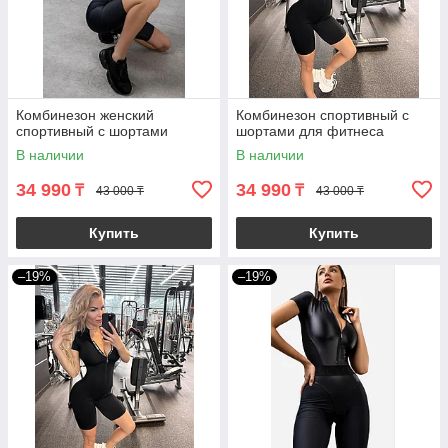
Комбинезон женский
Комбинезон спортивный с
спортивный с шортами
шортами для фитнеса
В наличии
В наличии
34 990
34 990
₸
₸
43 000 ₸
43 000 ₸
Купить
Купить
–19%
–19%