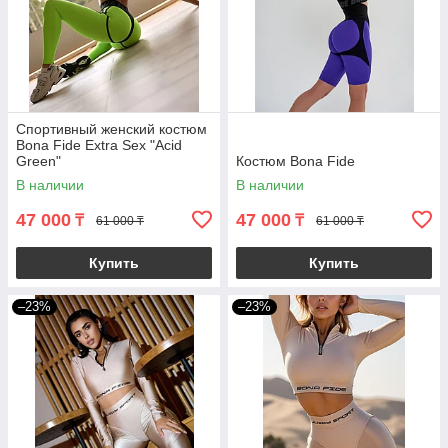
Спортивный женский костюм
Bona Fide Extra Sex "Acid
Green"
Костюм Bona Fide
В наличии
В наличии
47 000
47 000
₸
₸
61 000 ₸
61 000 ₸
Купить
Купить
–23%
–23%