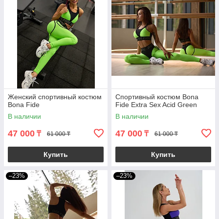
Женский спортивный костюм
Спортивный костюм Bona
Bona Fide
Fide Extra Sex Acid Green
В наличии
В наличии
47 000
47 000
₸
₸
61 000 ₸
61 000 ₸
Купить
Купить
–23%
–23%