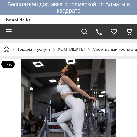
Бесплатная доставка с примеркой по Алматы в
квадрате
bonafide.kz
Товары и услуги
КОМПЛЕКТЫ
Спортивный костюм 
–7%