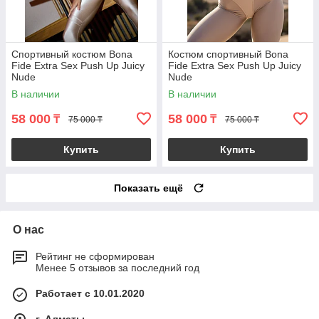
Спортивный костюм Bona
Костюм спортивный Bona
Fide Extra Sex Push Up Juicy
Fide Extra Sex Push Up Juicy
Nude
Nude
В наличии
В наличии
58 000
58 000
₸
₸
75 000 ₸
75 000 ₸
Купить
Купить
Показать ещё
О нас
Рейтинг не сформирован
Менее 5 отзывов за последний год
Работает с 10.01.2020