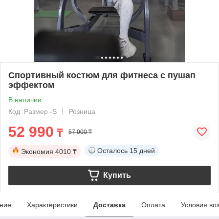
Спортивный костюм для фитнеса с пушап
эффектом
В наличии
Код: Размер -S
Розница
52 990
₸
57 000 ₸
Осталось
15 дней
Экономия
4010 ₸
Купить
ние
Характеристики
Доставка
Оплата
Условия во