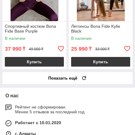
Спортивный костюм Bona
Леггинсы Bona Fide Kylie
Fide Base Purple
Black
В наличии
В наличии
37 990
25 990
₸
₸
49 000 ₸
33 000 ₸
Купить
Купить
Показать ещё
О нас
Рейтинг не сформирован
Менее 5 отзывов за последний год
Работает с 10.01.2020
г. Алматы