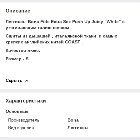
Описание
Леггинсы Bona Fide Extra Sex Push Up Juicy "White" c
утягивающим талию поясом .
Сшиты из дышащей , итальянской ткани и самых
крепких английских нитей СOAST .
Качество люкс.
Размер - S
Скрыть
Характеристики
Основные
Производитель
Bona
Вид изделия:
Леггинсы