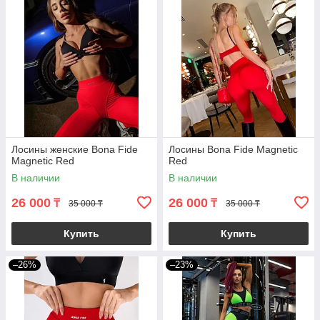
Лосины женские Bona Fide
Лосины Bona Fide Magnetic
Magnetic Red
Red
В наличии
В наличии
26 000
26 000
₸
₸
35 000 ₸
35 000 ₸
Купить
Купить
–26%
–23%