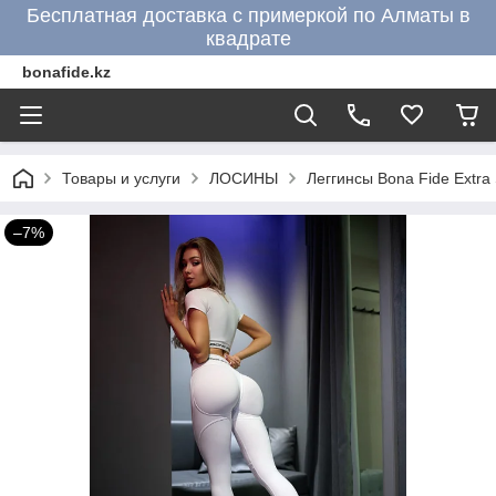
Бесплатная доставка с примеркой по Алматы в
квадрате
bonafide.kz
Товары и услуги
ЛОСИНЫ
Леггинсы Bona Fide Extra 
–7%