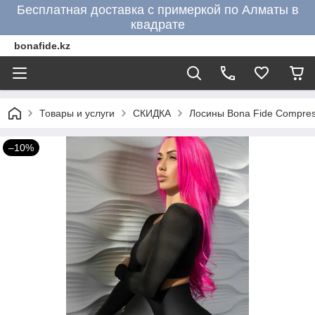
Бесплатная доставка с примеркой по Алматы в
квадрате
bonafide.kz
Товары и услуги
СКИДКА
Лосины Bona Fide Compres
–10%