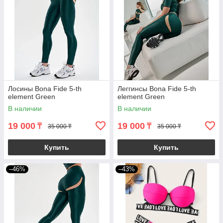
Лосины Bona Fide 5-th
Леггинсы Bona Fide 5-th
element Green
element Green
В наличии
В наличии
19 000
19 000
₸
₸
35 000 ₸
35 000 ₸
Купить
Купить
–46%
–43%