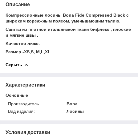
Описание
Компрессионные лосины Bona Fide Compressed Black c
широким корсажным поясом, уменьшающим талию.
Cшиты из плотной итальянской ткани бифлекс , плоские
и мягкие швы .
Kачество люкс.
Размер -XS,S, M,L,XL
Скрыть
Характеристики
Основные
Производитель
Bona
Вид изделия:
Лосины
Условия доставки