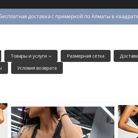
Бесплатная доставка с примеркой по Алматы в квадрат
Товары и услуги
Размерная сетка
Доставк
ы
Условия возврата