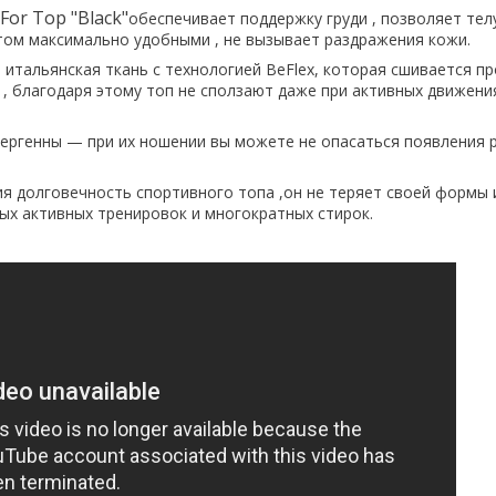
For Top "Black"
обеспечивает поддержку груди , позволяет тел
том максимально удобными , не вызывает раздражения кожи.
 итальянская ткань с технологией BeFlex, которая сшивается п
 , благодаря этому топ не сползают даже при активных движения
ергенны — при их ношении вы можете не опасаться появления 
я долговечность спортивного топа ,он не теряет своей формы 
ых активных тренировок и многократных стирок.