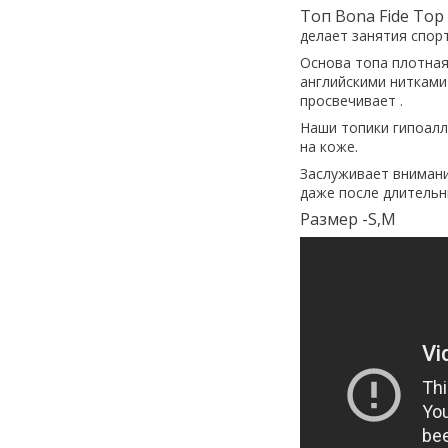
Топ Bona Fide Top 
делает занятия спор
Основа топа плотная
английскими нитками
просвечивает .
Наши топики гипоалл
на коже.
Заслуживает внимани
даже после длительн
Размер -S,M