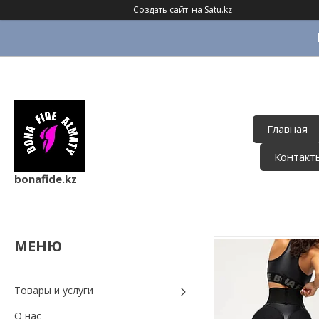
Создать сайт
на Satu.kz
Главная
Контакт
bonafide.kz
Товары и услуги
О нас