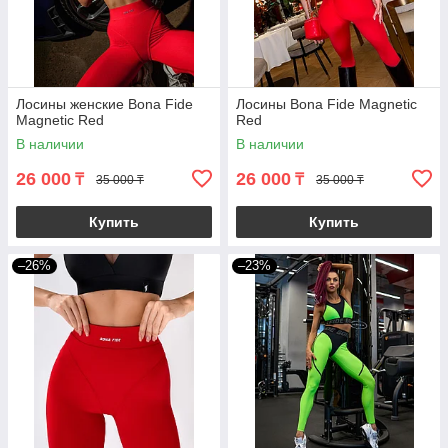
Лосины женские Bona Fide
Лосины Bona Fide Magnetic
Magnetic Red
Red
В наличии
В наличии
26 000
26 000
₸
₸
35 000 ₸
35 000 ₸
Купить
Купить
–26%
–23%