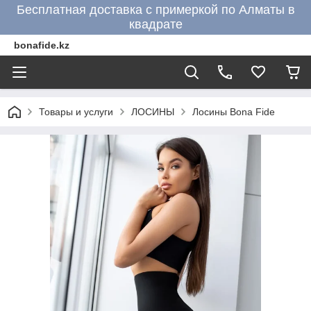
Бесплатная доставка с примеркой по Алматы в
квадрате
bonafide.kz
Товары и услуги
ЛОСИНЫ
Лосины Bona Fide