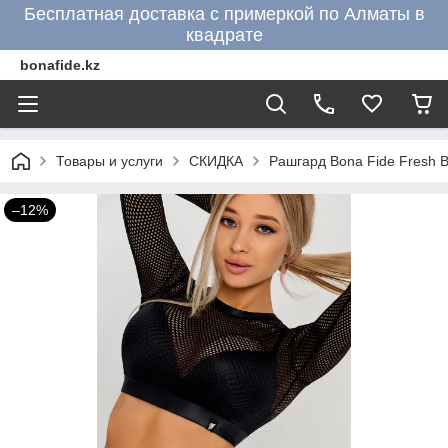
Бесплатная доставка с примеркой по Алматы в
квадрате
bonafide.kz
Товары и услуги
СКИДКА
Рашгард Bona Fide Fresh B
–12%