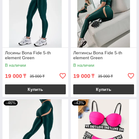
Лосины Bona Fide 5-th
Леггинсы Bona Fide 5-th
element Green
element Green
В наличии
В наличии
19 000
19 000
₸
₸
35 000 ₸
35 000 ₸
Купить
Купить
–46%
–43%